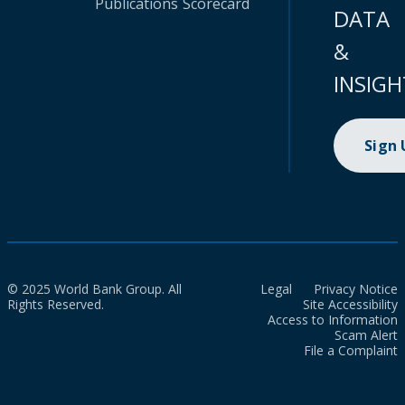
Publications
Scorecard
DATA
&
INSIGH
Sign
© 2025 World Bank Group. All
Legal
Privacy Notice
Rights Reserved.
Site Accessibility
Access to Information
Scam Alert
File a Complaint