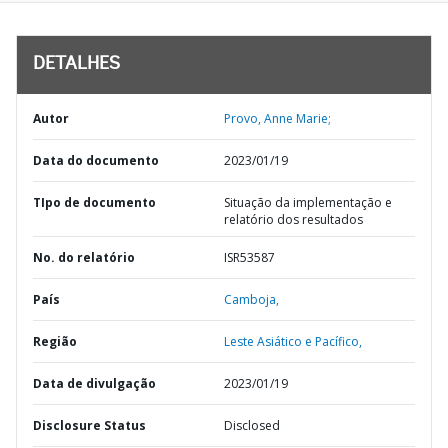
DETALHES
Autor
Provo, Anne Marie;
Data do documento
2023/01/19
TIpo de documento
Situação da implementação e
relatório dos resultados
No. do relatório
ISR53587
País
Camboja,
Região
Leste Asiático e Pacífico,
Data de divulgação
2023/01/19
Disclosure Status
Disclosed