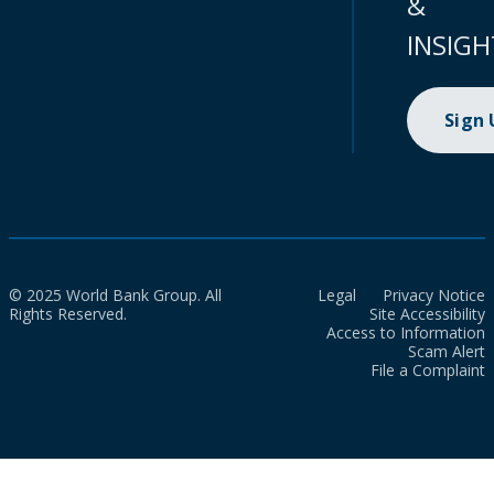
&
INSIGH
Sign
© 2025 World Bank Group. All
Legal
Privacy Notice
Rights Reserved.
Site Accessibility
Access to Information
Scam Alert
File a Complaint