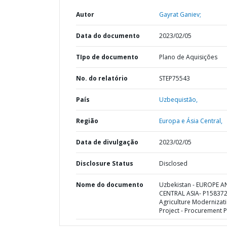
Autor
Gayrat Ganiev;
Data do documento
2023/02/05
TIpo de documento
Plano de Aquisições
No. do relatório
STEP75543
País
Uzbequistão,
Região
Europa e Ásia Central,
Data de divulgação
2023/02/05
Disclosure Status
Disclosed
Nome do documento
Uzbekistan - EUROPE 
CENTRAL ASIA- P158372
Agriculture Modernizat
Project - Procurement P