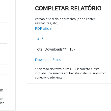
COMPLETAR RELATÓRIO
Versão oficial do documento (pode conter
assinaturas, etc.)
PDF oficial
TXT*
Total Downloads** : 157
Download Stats
*A versão do texto é um OCR incorreto e está
incluído unicamente em benefício de usuários com
conectividade lenta.
AND
-
ion
lan