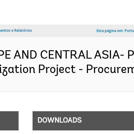
ntos e Relatórios
Esta página em:
Port
OPE AND CENTRAL ASIA- 
zation Project - Procurem
DOWNLOADS