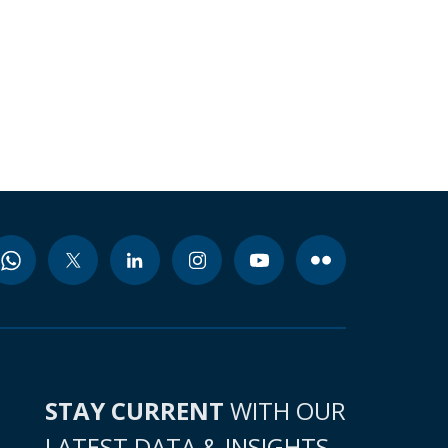
STAY CURRENT
WITH OUR
LATEST DATA & INSIGHTS