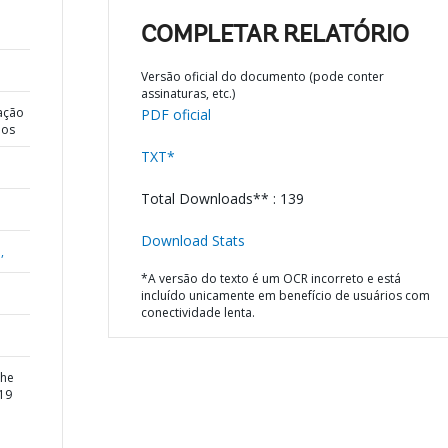
COMPLETAR RELATÓRIO
Versão oficial do documento (pode conter
assinaturas, etc.)
ação
PDF oficial
dos
TXT*
Total Downloads** : 139
Download Stats
,
*A versão do texto é um OCR incorreto e está
incluído unicamente em benefício de usuários com
conectividade lenta.
the
-19