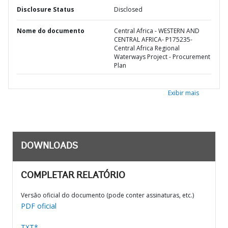
Disclosure Status
Disclosed
Nome do documento
Central Africa - WESTERN AND
CENTRAL AFRICA- P175235-
Central Africa Regional
Waterways Project - Procurement
Plan
Exibir mais
DOWNLOADS
COMPLETAR RELATÓRIO
Versão oficial do documento (pode conter assinaturas, etc.)
PDF oficial
TXT*