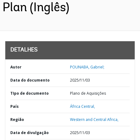
Plan (Inglês)
DETALHES
Autor
POUNABA, Gabriel;
Data do documento
2025/11/03
TIpo de documento
Plano de Aquisições
País
África Central,
Região
Western and Central Africa,
Data de divulgação
2025/11/03