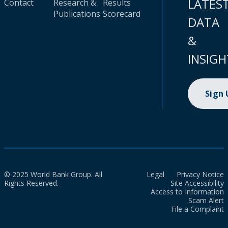
LATES
Contact
Research &
Results
Publications
Scorecard
DATA
&
INSIGH
Sign
© 2025 World Bank Group. All
Legal
Privacy Notice
Rights Reserved.
Site Accessibility
Access to Information
Scam Alert
File a Complaint