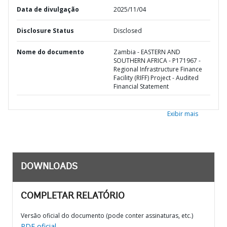
Data de divulgação
2025/11/04
Disclosure Status
Disclosed
Nome do documento
Zambia - EASTERN AND
SOUTHERN AFRICA - P171967 -
Regional Infrastructure Finance
Facility (RIFF) Project - Audited
Financial Statement
Exibir mais
DOWNLOADS
COMPLETAR RELATÓRIO
Versão oficial do documento (pode conter assinaturas, etc.)
PDF oficial