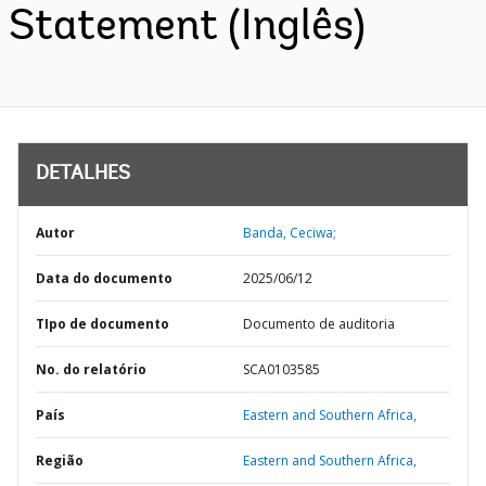
Statement (Inglês)
DETALHES
Autor
Banda, Ceciwa;
Data do documento
2025/06/12
TIpo de documento
Documento de auditoria
No. do relatório
SCA0103585
País
Eastern and Southern Africa,
Região
Eastern and Southern Africa,