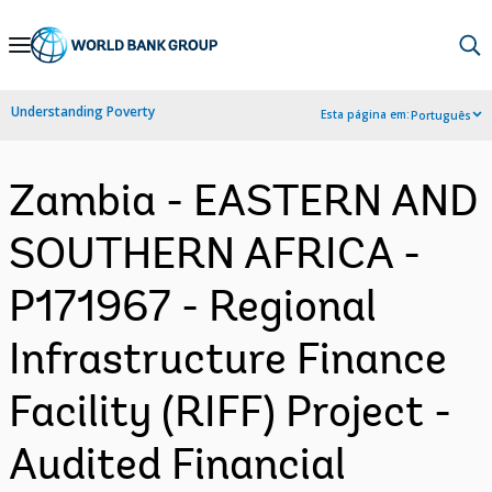
Skip
to
Main
Understanding Poverty
Esta página em:
Português
Navigation
Zambia - EASTERN AND
SOUTHERN AFRICA -
P171967 - Regional
Infrastructure Finance
Facility (RIFF) Project -
Audited Financial