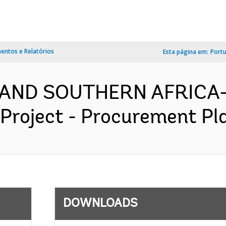
ntos e Relatórios
Esta página em:
Port
AND SOUTHERN AFRICA- P
roject - Procurement Pla
DOWNLOADS