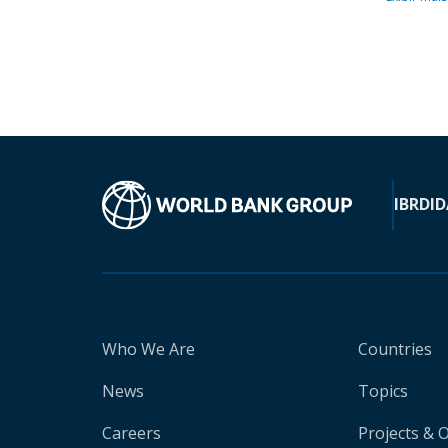
IBRD
ID
Who We Are
Countries
News
Topics
Careers
Projects & 