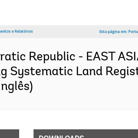
ntos e Relatórios
Esta página em:
Port
ratic Republic - EAST AS
 Systematic Land Registr
nglês)