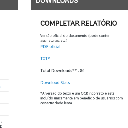
DOWNLOADS
COMPLETAR RELATÓRIO
Versão oficial do documento (pode conter
assinaturas, etc.)
PDF oficial
TXT*
Total Downloads** : 86
Download Stats
,
*A versão do texto é um OCR incorreto e está
incluído unicamente em benefício de usuários com
conectividade lenta.
ic
ND