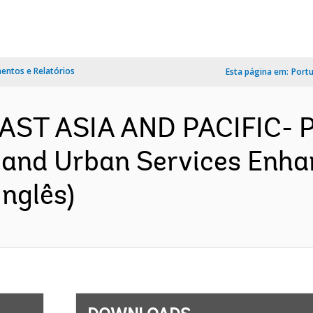
ntos e Relatórios
Esta página em:
Port
 EAST ASIA AND PACIFIC- 
nd Urban Services Enhanc
nglês)