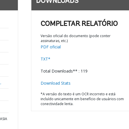
DOWNLOADS
COMPLETAR RELATÓRIO
Versão oficial do documento (pode conter
assinaturas, etc.)
PDF oficial
TXT*
Total Downloads** : 119
,
Download Stats
*A versão do texto é um OCR incorreto e está
incluído unicamente em benefício de usuários com
conectividade lenta.
 ASIA