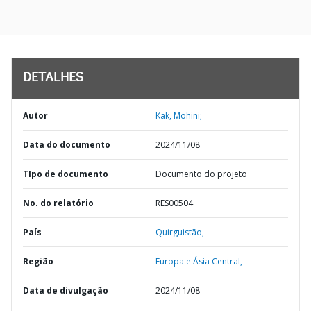
DETALHES
Autor
Kak, Mohini;
Data do documento
2024/11/08
TIpo de documento
Documento do projeto
No. do relatório
RES00504
País
Quirguistão,
Região
Europa e Ásia Central,
Data de divulgação
2024/11/08