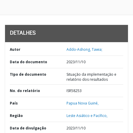
DETALHES
Autor
Addo-Ashong, Tawia;
Data do documento
2023/11/10
TIpo de documento
Situação da implementação e
relatório dos resultados
No. do relatório
ISR58253
País
Papua Nova Guiné,
Região
Leste Asiático e Pacífico,
Data de divulgação
2023/11/10