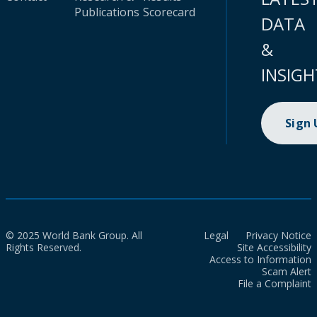
Publications
Scorecard
DATA
&
INSIGH
Sign
© 2025 World Bank Group. All
Legal
Privacy Notice
Rights Reserved.
Site Accessibility
Access to Information
Scam Alert
File a Complaint