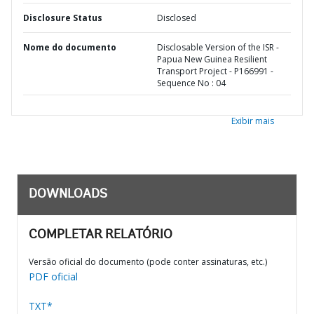
Disclosure Status
Disclosed
Nome do documento
Disclosable Version of the ISR -
Papua New Guinea Resilient
Transport Project - P166991 -
Sequence No : 04
Exibir mais
DOWNLOADS
COMPLETAR RELATÓRIO
Versão oficial do documento (pode conter assinaturas, etc.)
PDF oficial
TXT*