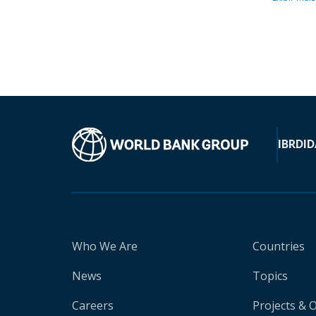
IBRD
ID
Who We Are
Countries
News
Topics
Careers
Projects & 