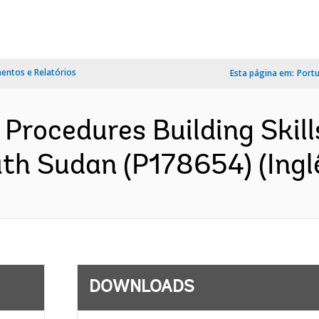
ntos e Relatórios
Esta página em:
Port
rocedures Building Skill
th Sudan (P178654) (Ingl
DOWNLOADS