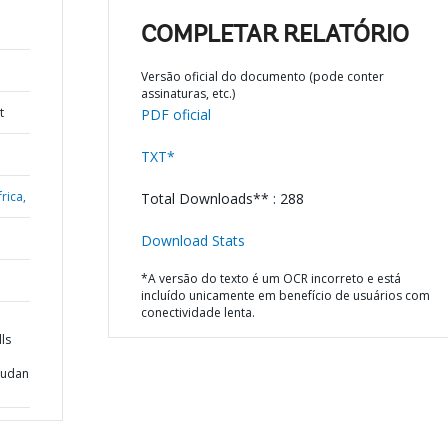
COMPLETAR RELATÓRIO
Versão oficial do documento (pode conter
assinaturas, etc.)
t
PDF oficial
TXT*
rica,
Total Downloads** : 288
Download Stats
*A versão do texto é um OCR incorreto e está
incluído unicamente em benefício de usuários com
conectividade lenta.
ls
Sudan