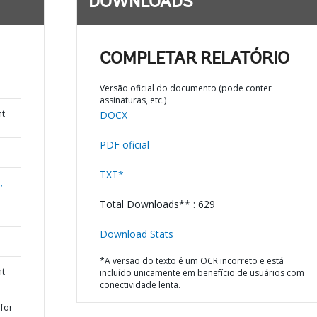
DOWNLOADS
COMPLETAR RELATÓRIO
Versão oficial do documento (pode conter
assinaturas, etc.)
nt
DOCX
PDF oficial
TXT*
,
Total Downloads** : 629
Download Stats
*A versão do texto é um OCR incorreto e está
nt
incluído unicamente em benefício de usuários com
conectividade lenta.
for