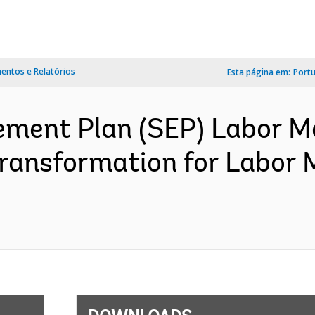
ntos e Relatórios
Esta página em:
Port
ment Plan (SEP) Labor M
ransformation for Labor M