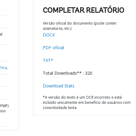
COMPLETAR RELATÓRIO
Versão oficial do documento (pode conter
assinaturas, etc.)
al
DOCX
PDF oficial
TXT*
rica,
Total Downloads** : 320
Download Stats
*A versão do texto é um OCR incorreto e está
incluído unicamente em benefício de usuários com
(PMP)
conectividade lenta.
tion