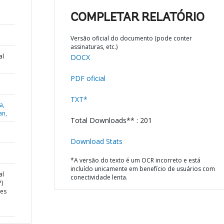
COMPLETAR RELATÓRIO
Versão oficial do documento (pode conter
assinaturas, etc.)
al
DOCX
PDF oficial
TXT*
a,
an,
Total Downloads** : 201
Download Stats
*A versão do texto é um OCR incorreto e está
incluído unicamente em benefício de usuários com
al
conectividade lenta.
)
ces