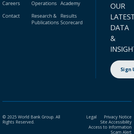
Careers
Operations
Academy
OUR
LATES
Contact
Research &
Results
Publications
Scorecard
DATA
&
INSIGH
Sign
© 2025 World Bank Group. All
Legal
Privacy Notice
Rights Reserved.
Site Accessibility
Access to Information
Scam Alert