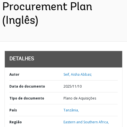
Procurement Plan
(Inglês)
DETALHES
Autor
Seif, Aisha Abbas;
Data do documento
2025/11/10
TIpo de documento
Plano de Aquisições
País
Tanzânia,
Região
Eastern and Southern Africa,