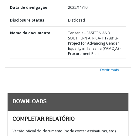
Data de divulgação
2025/11/10
Disclosure Status
Disclosed
Nome do documento
Tanzania - EASTERN AND
SOUTHERN AFRICA- P178813-
Project for Advancing Gender
Equality in Tanzania (PAMOJA) -
Procurement Plan
Exibir mais
DOWNLOADS
COMPLETAR RELATÓRIO
Versão oficial do documento (pode conter assinaturas, etc.)