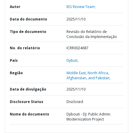
Autor
IEG Review Team;
Data do documento
2025/11/10
TIpo de documento
Revisão do Relatório de
Conclusão da Implementação
No. do relatório
ICRR0024687
País
Djibuti,
Região
Middle East, North Africa,
Afghanistan, and Pakistan,
Data de divulgação
2025/11/10
Disclosure Status
Disclosed
Nome do documento
Djibouti - DJ: Public Admin.
Modernization Project