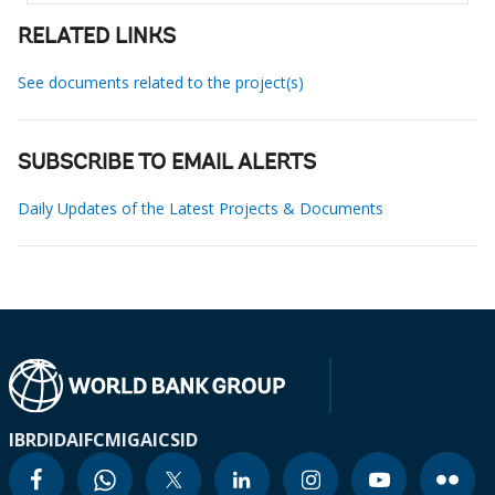
RELATED LINKS
See documents related to the project(s)
SUBSCRIBE TO EMAIL ALERTS
Daily Updates of the Latest Projects & Documents
IBRD
IDA
IFC
MIGA
ICSID