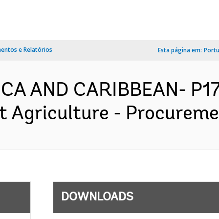
ntos e Relatórios
Esta página em:
Port
ICA AND CARIBBEAN- P179
nt Agriculture - Procureme
DOWNLOADS