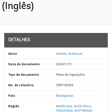
(Inglês)
DETALHES
Autor
Hashim, Shaheryar;
Data do documento
2024/11/11
TIpo de documento
Plano de Aquisições
No. do relatório
STEP105059
País
Madagascar,
Região
Middle East, North Africa,
Afghanistan, and Pakistan,