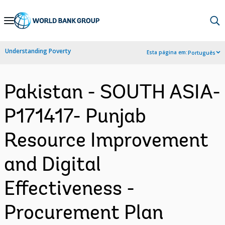
Skip
to
Main
Understanding Poverty
Esta página em:
Português
Navigation
Pakistan - SOUTH ASIA-
P171417- Punjab
Resource Improvement
and Digital
Effectiveness -
Procurement Plan