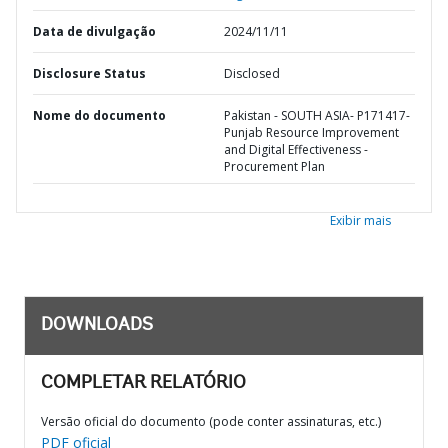
Data de divulgação
2024/11/11
Disclosure Status
Disclosed
Nome do documento
Pakistan - SOUTH ASIA- P171417-
Punjab Resource Improvement
and Digital Effectiveness -
Procurement Plan
Exibir mais
DOWNLOADS
COMPLETAR RELATÓRIO
Versão oficial do documento (pode conter assinaturas, etc.)
PDF oficial