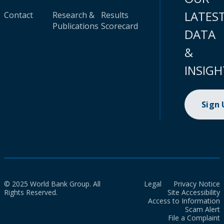
LATES
Contact
Research &
Results
Publications
Scorecard
DATA
&
INSIGH
Sign
© 2025 World Bank Group. All
Legal
Privacy Notice
Rights Reserved.
Site Accessibility
Access to Information
Scam Alert
File a Complaint