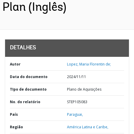
Plan (Inglês)
DETALHES
Autor
Lopez, Maria Florentin de;
Data do documento
2024/11/11
TIpo de documento
Plano de Aquisições
No. do relatório
STEP105083
País
Paraguai,
Região
América Latina e Caribe,