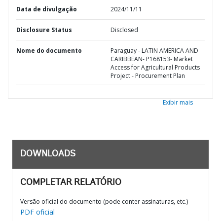
Data de divulgação
2024/11/11
Disclosure Status
Disclosed
Nome do documento
Paraguay - LATIN AMERICA AND
CARIBBEAN- P168153- Market
Access for Agricultural Products
Project - Procurement Plan
Exibir mais
DOWNLOADS
COMPLETAR RELATÓRIO
Versão oficial do documento (pode conter assinaturas, etc.)
PDF oficial