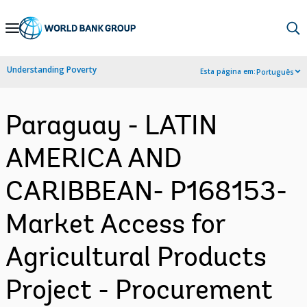
Skip
to
Main
Understanding Poverty
Esta página em:
Português
Navigation
Paraguay - LATIN
AMERICA AND
CARIBBEAN- P168153-
Market Access for
Agricultural Products
Project - Procurement