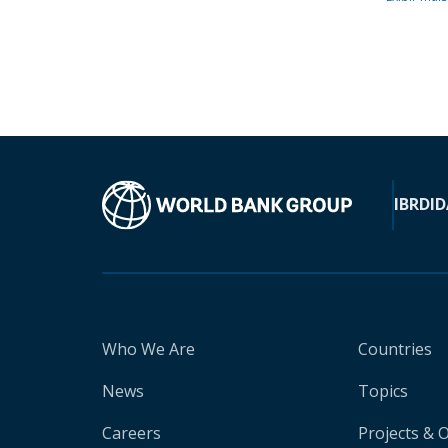
IBRD
ID
Who We Are
Countries
News
Topics
Careers
Projects & 