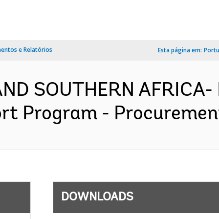
ntos e Relatórios
Esta página em:
Port
AND SOUTHERN AFRICA- 
t Program - Procurement 
DOWNLOADS