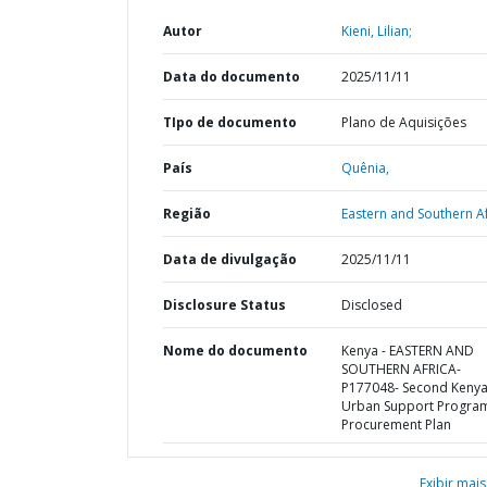
Autor
Kieni, Lilian;
Data do documento
2025/11/11
TIpo de documento
Plano de Aquisições
País
Quênia,
Região
Eastern and Southern Af
Data de divulgação
2025/11/11
Disclosure Status
Disclosed
Nome do documento
Kenya - EASTERN AND
SOUTHERN AFRICA-
P177048- Second Keny
Urban Support Program
Procurement Plan
Exibir mais