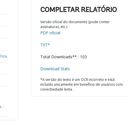
COMPLETAR RELATÓRIO
Versão oficial do documento (pode conter
assinaturas, etc.)
PDF oficial
TXT*
rica,
Total Downloads** : 103
Download Stats
*A versão do texto é um OCR incorreto e está
incluído unicamente em benefício de usuários com
conectividade lenta.
a
 -