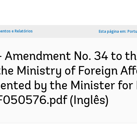
ntos e Relatórios
Esta página em:
Port
- Amendment No. 34 to th
e Ministry of Foreign Affa
ented by the Minister for
F050576.pdf (Inglês)