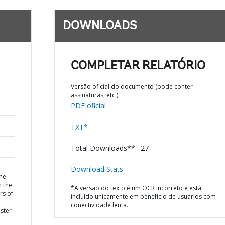
DOWNLOADS
COMPLETAR RELATÓRIO
Versão oficial do documento (pode conter
assinaturas, etc.)
PDF oficial
TXT*
Total Downloads** : 27
Download Stats
he
h the
*A versão do texto é um OCR incorreto e está
rs of
incluído unicamente em benefício de usuários com
conectividade lenta.
ster