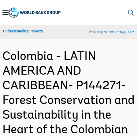
Skip
to
Main
Understanding Poverty
Esta página em:
Português
Navigation
Colombia - LATIN
AMERICA AND
CARIBBEAN- P144271-
Forest Conservation and
Sustainability in the
Heart of the Colombian