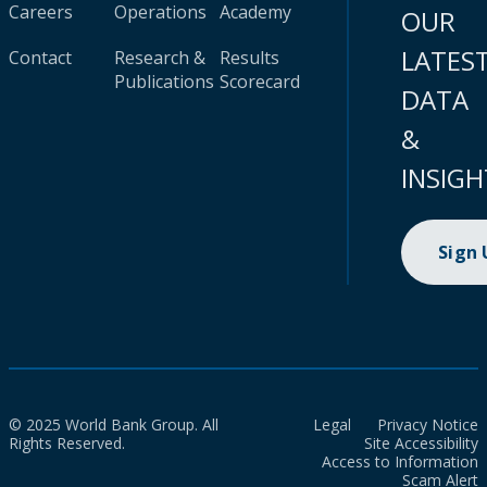
Careers
Operations
Academy
OUR
LATES
Contact
Research &
Results
Publications
Scorecard
DATA
&
INSIGH
Sign
© 2025 World Bank Group. All
Legal
Privacy Notice
Rights Reserved.
Site Accessibility
Access to Information
Scam Alert