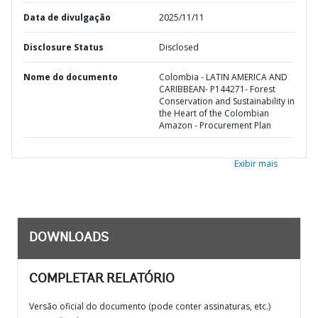
Data de divulgação
2025/11/11
Disclosure Status
Disclosed
Nome do documento
Colombia - LATIN AMERICA AND
CARIBBEAN- P144271- Forest
Conservation and Sustainability in
the Heart of the Colombian
Amazon - Procurement Plan
Exibir mais
DOWNLOADS
COMPLETAR RELATÓRIO
Versão oficial do documento (pode conter assinaturas, etc.)