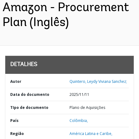
Amazon - Procurement
Plan (Inglês)
DETALHES
Autor
Quintero, Leydy Viviana Sanchez;
Data do documento
2025/11/11
TIpo de documento
Plano de Aquisições
País
Colômbia,
Região
América Latina e Caribe,