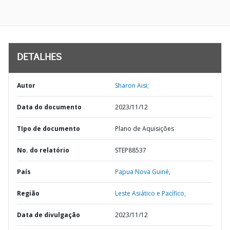
DETALHES
Autor
Sharon Aisi;
Data do documento
2023/11/12
TIpo de documento
Plano de Aquisições
No. do relatório
STEP88537
País
Papua Nova Guiné,
Região
Leste Asiático e Pacífico,
Data de divulgação
2023/11/12