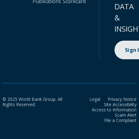
Publications
Scorecard
DATA
&
INSIGH
Sign
© 2025 World Bank Group. All
Legal
Privacy Notice
Rights Reserved.
Site Accessibility
Access to Information
Scam Alert
File a Complaint