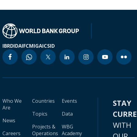
IBRD
IDA
IFC
MIGA
ICSID
Who We
Countries
Events
STAY
Are
CURR
Topics
Data
News
WITH
Projects &
WBG
Careers
Operations
Academy
OUR