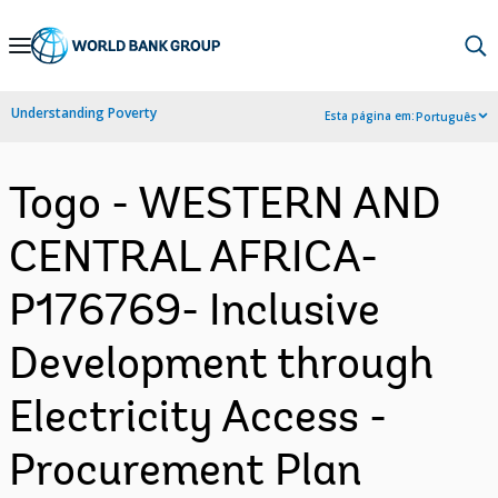
Skip
to
Main
Understanding Poverty
Esta página em:
Português
Navigation
Togo - WESTERN AND
CENTRAL AFRICA-
P176769- Inclusive
Development through
Electricity Access -
Procurement Plan