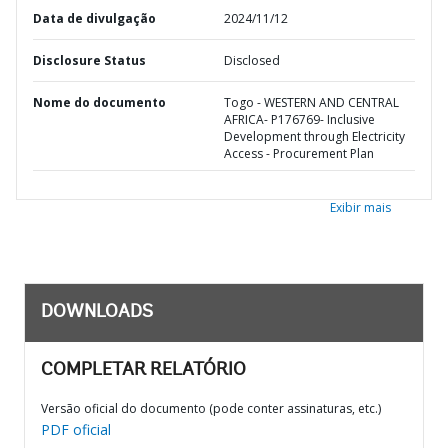
Data de divulgação
2024/11/12
Disclosure Status
Disclosed
Nome do documento
Togo - WESTERN AND CENTRAL
AFRICA- P176769- Inclusive
Development through Electricity
Access - Procurement Plan
Exibir mais
DOWNLOADS
COMPLETAR RELATÓRIO
Versão oficial do documento (pode conter assinaturas, etc.)
PDF oficial