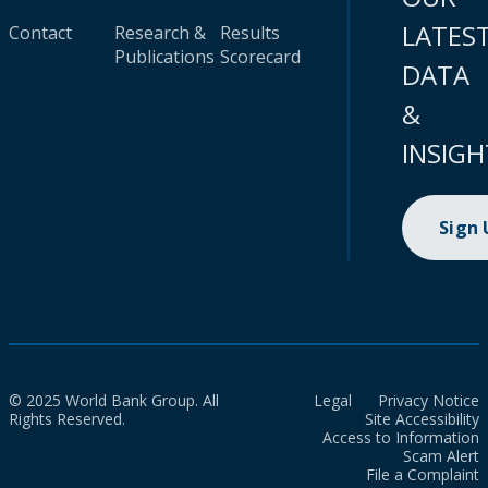
LATES
Contact
Research &
Results
Publications
Scorecard
DATA
&
INSIGH
Sign
© 2025 World Bank Group. All
Legal
Privacy Notice
Rights Reserved.
Site Accessibility
Access to Information
Scam Alert
File a Complaint