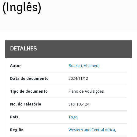
(Inglês)
DETALHES
Autor
Boukari, Ahamed;
Data do documento
2024/11/12
TIpo de documento
Plano de Aquisições
No. do relatório
STEP105124
País
Togo,
Região
Western and Central Africa,