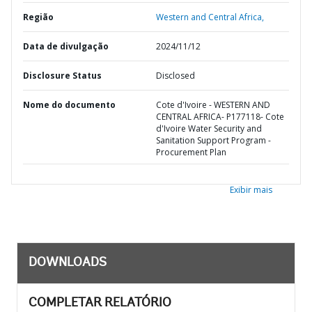
Região
Western and Central Africa,
Data de divulgação
2024/11/12
Disclosure Status
Disclosed
Nome do documento
Cote d'Ivoire - WESTERN AND
CENTRAL AFRICA- P177118- Cote
d'Ivoire Water Security and
Sanitation Support Program -
Procurement Plan
Exibir mais
DOWNLOADS
COMPLETAR RELATÓRIO