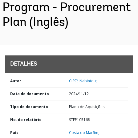
Program - Procurement
Plan (Inglês)
DETALHES
Autor
CISS?, Nabintou;
Data do documento
2024/11/12
TIpo de documento
Plano de Aquisições
No. do relatório
STEP105168
País
Costa do Marfim,