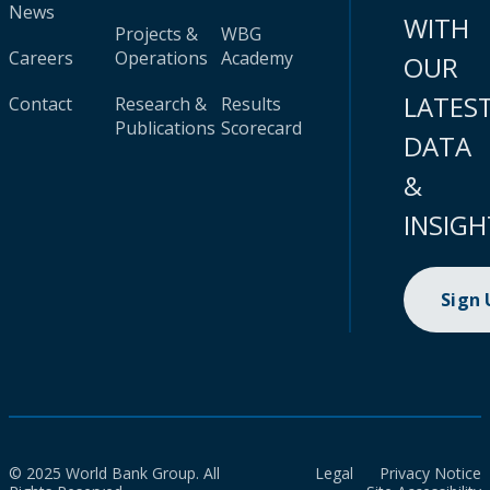
News
WITH
Projects &
WBG
Careers
Operations
Academy
OUR
LATES
Contact
Research &
Results
Publications
Scorecard
DATA
&
INSIGH
Sign
© 2025 World Bank Group. All
Legal
Privacy Notice