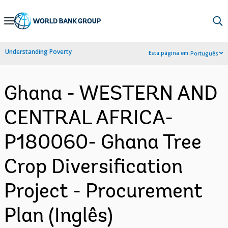
Skip
to
Main
Understanding Poverty
Esta página em:
Português
Navigation
Ghana - WESTERN AND
CENTRAL AFRICA-
P180060- Ghana Tree
Crop Diversification
Project - Procurement
Plan (Inglês)