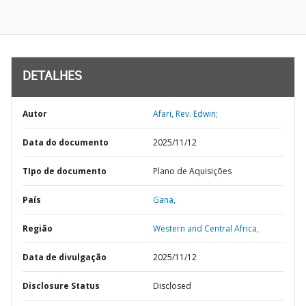
DETALHES
Autor
Afari, Rev. Edwin;
Data do documento
2025/11/12
TIpo de documento
Plano de Aquisições
País
Gana,
Região
Western and Central Africa,
Data de divulgação
2025/11/12
Disclosure Status
Disclosed