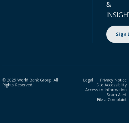
&
INSIGH
Sign
© 2025 World Bank Group. All
Legal
Privacy Notice
Rights Reserved.
Site Accessibility
Access to Information
Scam Alert
File a Complaint