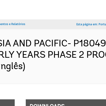
ntos e Relatórios
Esta página em:
Port
ASIA AND PACIFIC- P18049
RLY YEARS PHASE 2 PR
nglês)