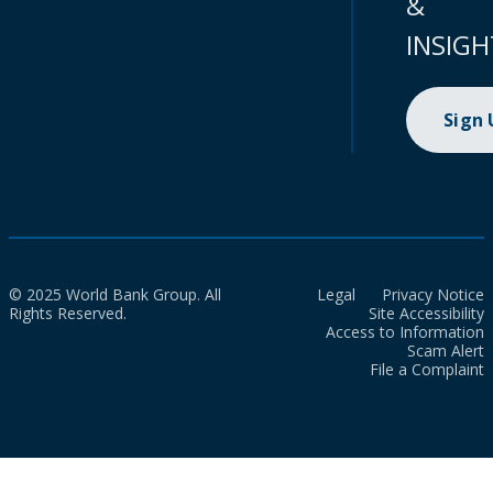
&
INSIGH
Sign
© 2025 World Bank Group. All
Legal
Privacy Notice
Rights Reserved.
Site Accessibility
Access to Information
Scam Alert
File a Complaint