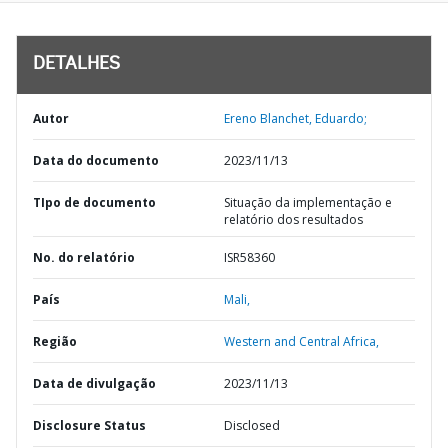
DETALHES
Autor
Ereno Blanchet, Eduardo;
Data do documento
2023/11/13
TIpo de documento
Situação da implementação e
relatório dos resultados
No. do relatório
ISR58360
País
Mali,
Região
Western and Central Africa,
Data de divulgação
2023/11/13
Disclosure Status
Disclosed