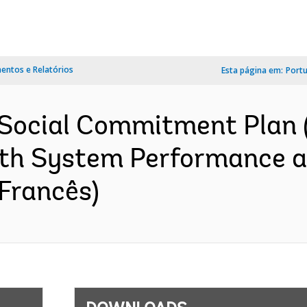
ntos e Relatórios
Esta página em:
Port
 Social Commitment Plan 
th System Performance a
Francês)