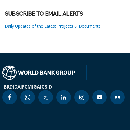
SUBSCRIBE TO EMAIL ALERTS
Daily Updates of the Latest Projects & Documents
IBRD
IDA
IFC
MIGA
ICSID