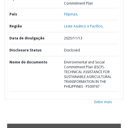
Commitment Plan
País
Filipinas,
Região
Leste Asiático e Pacífico,
Data de divulgação
2025/11/13
Disclosure Status
Disclosed
Nome do documento
Environmental and Social
Commitment Plan (ESCP) -
TECHNICAL ASSISTANCE FOR
SUSTAINABLE AGRICULTURAL
TRANSFORMATION IN THE
PHILIPPINES - P509767
Exibir mais