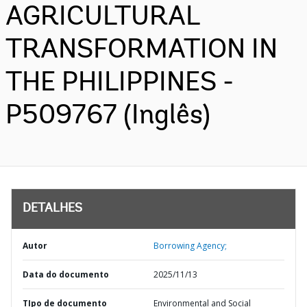
AGRICULTURAL
TRANSFORMATION IN
THE PHILIPPINES -
P509767 (Inglês)
DETALHES
Autor
Borrowing Agency;
Data do documento
2025/11/13
TIpo de documento
Environmental and Social