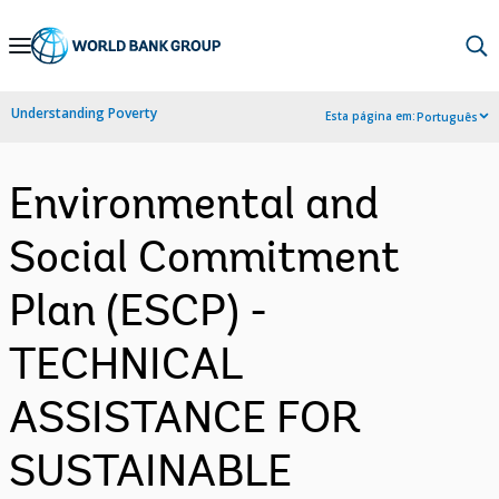
Skip
to
Main
Understanding Poverty
Esta página em:
Português
Navigation
Environmental and
Social Commitment
Plan (ESCP) -
TECHNICAL
ASSISTANCE FOR
SUSTAINABLE