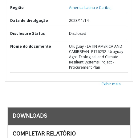
Região
América Latina e Caribe,
Data de divulgação
2023/11/14
Disclosure Status
Disclosed
Nome do documento
Uruguay - LATIN AMERICA AND
CARIBBEAN- P176232- Uruguay
Agro-Ecological and Climate
Resilient Systems Project -
Procurement Plan
Exibir mais
DOWNLOADS
COMPLETAR RELATÓRIO