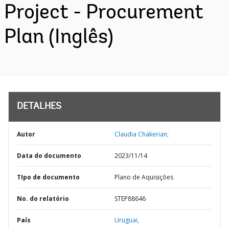
Project - Procurement
Plan (Inglês)
DETALHES
Autor
Claudia Chakerian;
Data do documento
2023/11/14
TIpo de documento
Plano de Aquisições
No. do relatório
STEP88646
País
Uruguai,