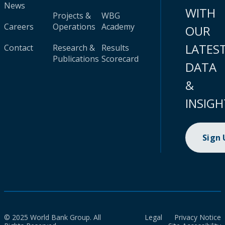
News
WITH
Projects &
WBG
Careers
Operations
Academy
OUR
LATES
Contact
Research &
Results
Publications
Scorecard
DATA
&
INSIGH
Sign
© 2025 World Bank Group. All
Legal
Privacy Notice