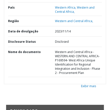
País
Western Africa,
Western and
Central Africa,
Região
Western and Central Africa,
Data de divulgação
2023/11/14
Disclosure Status
Disclosed
Nome do documento
Western and Central Africa -
WESTERN AND CENTRAL AFRICA-
P169594- West Africa Unique
Identification for Regional
Integration and Inclusion - Phase
2 - Procurement Plan
Exibir mais