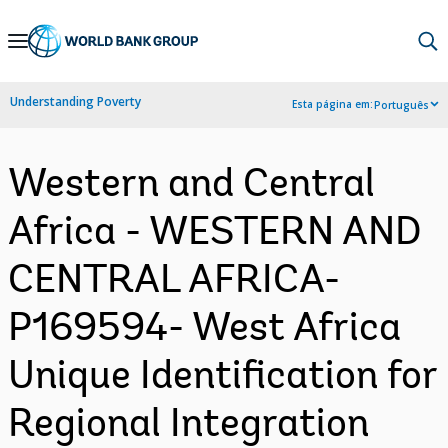
Skip
to
Main
Understanding Poverty
Esta página em:
Português
Navigation
Western and Central
Africa - WESTERN AND
CENTRAL AFRICA-
P169594- West Africa
Unique Identification for
Regional Integration