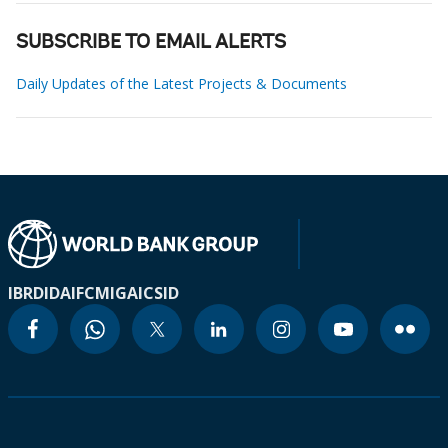
SUBSCRIBE TO EMAIL ALERTS
Daily Updates of the Latest Projects & Documents
IBRD
IDA
IFC
MIGA
ICSID