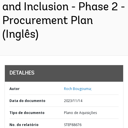
and Inclusion - Phase 2 -
Procurement Plan
(Inglês)
DETALHES
Autor
Roch Bougouma;
Data do documento
2023/11/14
TIpo de documento
Plano de Aquisições
No. do relatório
STEP88676