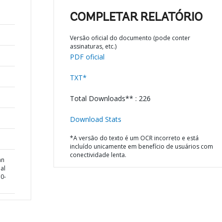
COMPLETAR RELATÓRIO
Versão oficial do documento (pode conter
assinaturas, etc.)
PDF oficial
TXT*
Total Downloads** : 226
Download Stats
*A versão do texto é um OCR incorreto e está
incluído unicamente em benefício de usuários com
conectividade lenta.
an
al
30-