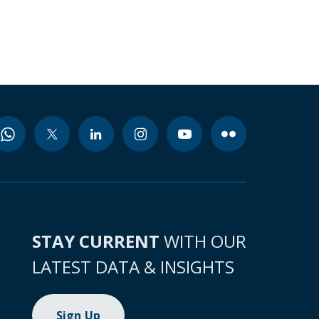
STAY CURRENT
WITH OUR
LATEST DATA & INSIGHTS
Sign Up