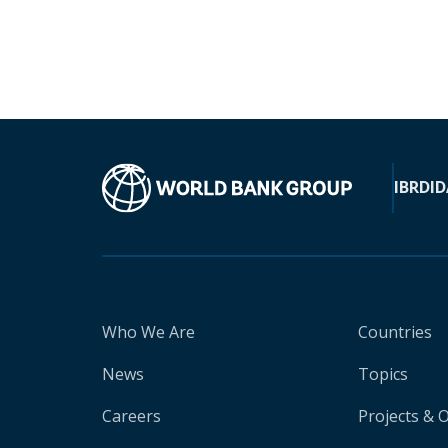
IBRD
ID
Who We Are
Countries
News
Topics
Careers
Projects & 