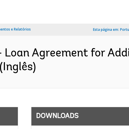
ntos e Relatórios
Esta página em:
Port
 Loan Agreement for Addi
Inglês)
DOWNLOADS