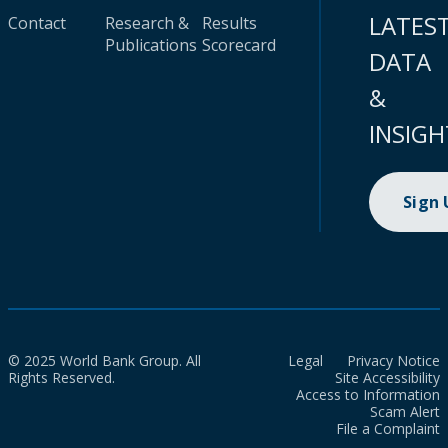
LATES
Contact
Research &
Results
Publications
Scorecard
DATA
&
INSIGH
Sign
© 2025 World Bank Group. All
Legal
Privacy Notice
Rights Reserved.
Site Accessibility
Access to Information
Scam Alert
File a Complaint