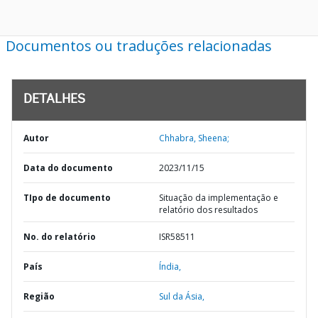
Documentos ou traduções relacionadas
DETALHES
Autor
Chhabra, Sheena;
Data do documento
2023/11/15
TIpo de documento
Situação da implementação e
relatório dos resultados
No. do relatório
ISR58511
País
Índia,
Região
Sul da Ásia,