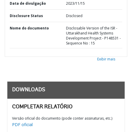
Data de divulgação
2023/11/15
Disclosure Status
Disclosed
Nome do documento
Disclosable Version of the ISR -
Uttarakhand Health Systems
Development Project - P148531 -
Sequence No : 15
Exibir mais
DOWNLOADS
COMPLETAR RELATÓRIO
Versão oficial do documento (pode conter assinaturas, etc.)
PDF oficial