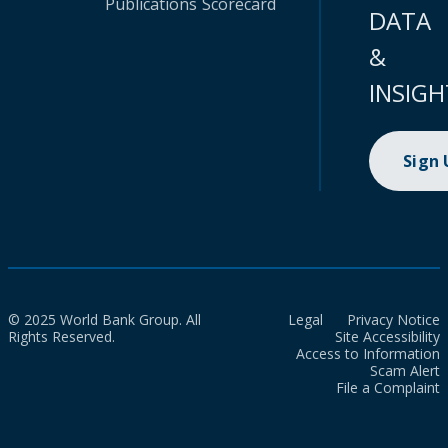
Publications
Scorecard
DATA
&
INSIGH
Sign
© 2025 World Bank Group. All
Legal
Privacy Notice
Rights Reserved.
Site Accessibility
Access to Information
Scam Alert
File a Complaint