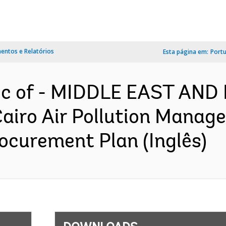
ntos e Relatórios
Esta página em:
Port
lic of - MIDDLE EAST AN
airo Air Pollution Manag
ocurement Plan (Inglês)