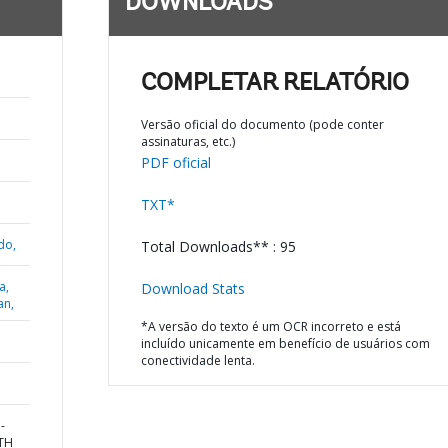
DOWNLOADS
COMPLETAR RELATÓRIO
Versão oficial do documento (pode conter
assinaturas, etc.)
PDF oficial
TXT*
do,
Total Downloads** : 95
a,
Download Stats
an,
*A versão do texto é um OCR incorreto e está
incluído unicamente em benefício de usuários com
conectividade lenta.
-
TH