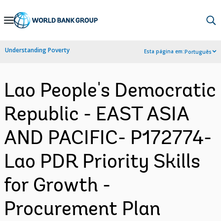
Skip
to
Main
Understanding Poverty
Esta página em:
Português
Navigation
Lao People's Democratic
Republic - EAST ASIA
AND PACIFIC- P172774-
Lao PDR Priority Skills
for Growth -
Procurement Plan