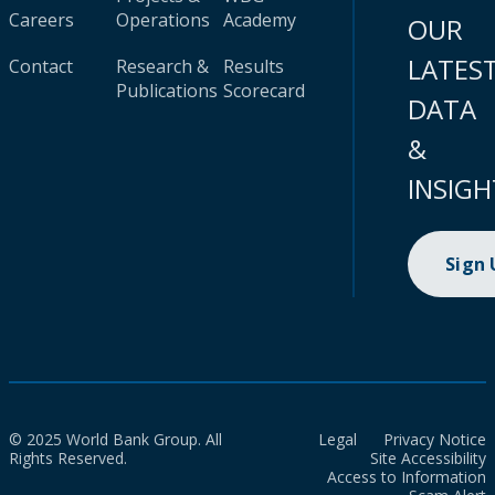
Careers
Operations
Academy
OUR
LATES
Contact
Research &
Results
Publications
Scorecard
DATA
&
INSIGH
Sign
© 2025 World Bank Group. All
Legal
Privacy Notice
Rights Reserved.
Site Accessibility
Access to Information