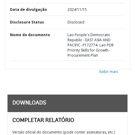
Data de divulgação
2024/11/15
Disclosure Status
Disclosed
Nome do documento
Lao People's Democratic
Republic - EAST ASIA AND
PACIFIC- P172774- Lao PDR
Priority Skills for Growth -
Procurement Plan
Exibir mais
DOWNLOADS
COMPLETAR RELATÓRIO
Versão oficial do documento (pode conter assinaturas, etc.)