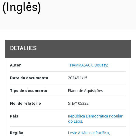
(Inglês)
DETALHES
Autor
THAMMASACK, Bouasy;
Data do documento
2024/11/15
TIpo de documento
Plano de Aquisições
No. do relatório
STEP105332
País
República Democrática Popular
do Laos,
Região
Leste Asiático e Pacífico,