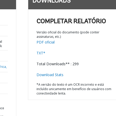
DOWNLOADS
COMPLETAR RELATÓRIO
Versão oficial do documento (pode conter
assinaturas, etc.)
al
PDF oficial
k
TXT*
Total Downloads** : 299
rica,
Download Stats
*A versão do texto é um OCR incorreto e está
incluído unicamente em benefício de usuários com
conectividade lenta.
nce