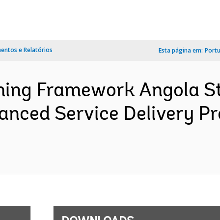
ntos e Relatórios
Esta página em:
Port
ing Framework Angola S
anced Service Delivery Pr