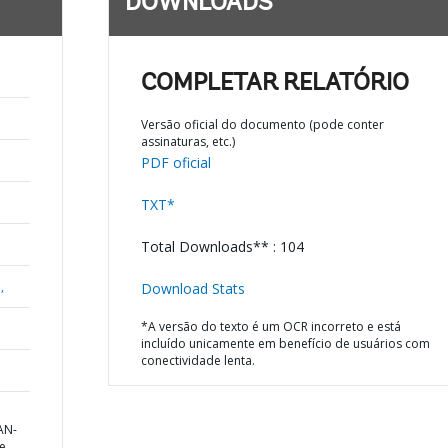
DOWNLOADS
COMPLETAR RELATÓRIO
Versão oficial do documento (pode conter
assinaturas, etc.)
PDF oficial
TXT*
Total Downloads** : 104
,
Download Stats
*A versão do texto é um OCR incorreto e está
incluído unicamente em benefício de usuários com
conectividade lenta.
AN-
e