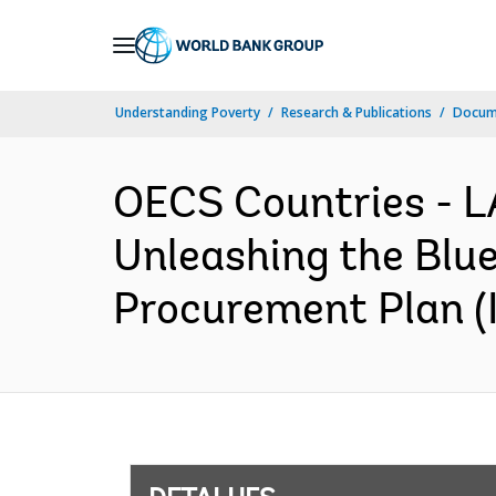
Skip
to
Main
Understanding Poverty
Research & Publications
Docume
Navigation
OECS Countries -
Unleashing the Blu
Procurement Plan (I