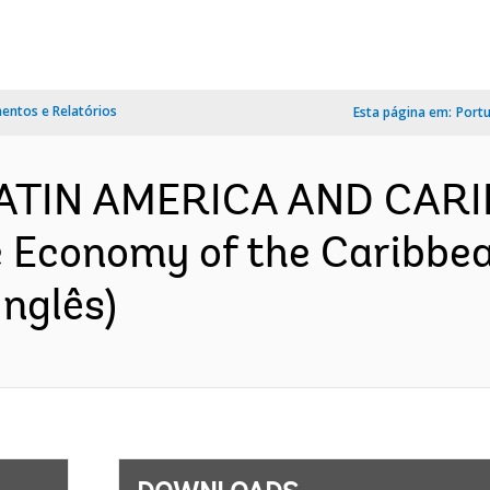
ntos e Relatórios
Esta página em:
Port
 LATIN AMERICA AND CAR
e Economy of the Caribbe
nglês)