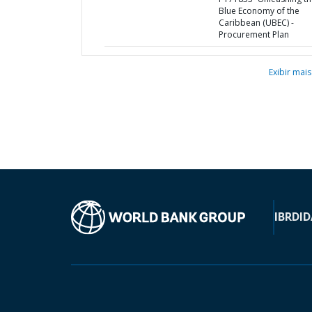
Blue Economy of the
Caribbean (UBEC) -
Procurement Plan
Exibir mais
IBRD
ID