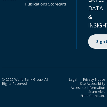
Publications
Scorecard
DATA
&
INSIGH
Sign
© 2025 World Bank Group. All
Legal
Privacy Notice
Rights Reserved.
Site Accessibility
Access to Information
Scam Alert
File a Complaint