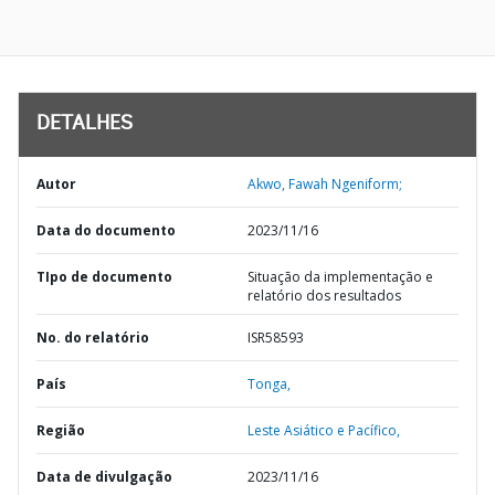
DETALHES
Autor
Akwo, Fawah Ngeniform;
Data do documento
2023/11/16
TIpo de documento
Situação da implementação e
relatório dos resultados
No. do relatório
ISR58593
País
Tonga,
Região
Leste Asiático e Pacífico,
Data de divulgação
2023/11/16