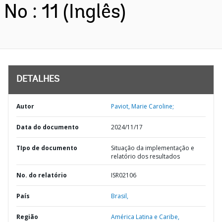
No : 11 (Inglês)
DETALHES
Autor
Paviot, Marie Caroline;
Data do documento
2024/11/17
TIpo de documento
Situação da implementação e
relatório dos resultados
No. do relatório
ISR02106
País
Brasil,
Região
América Latina e Caribe,