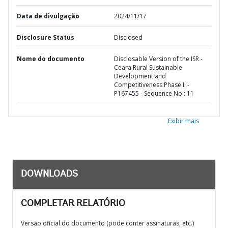
Data de divulgação
2024/11/17
Disclosure Status
Disclosed
Nome do documento
Disclosable Version of the ISR -
Ceara Rural Sustainable
Development and
Competitiveness Phase II -
P167455 - Sequence No : 11
Exibir mais
DOWNLOADS
COMPLETAR RELATÓRIO
Versão oficial do documento (pode conter assinaturas, etc.)