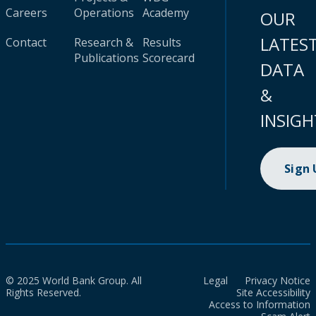
Careers
Operations
Academy
OUR
LATES
Contact
Research &
Results
Publications
Scorecard
DATA
&
INSIGH
Sign
© 2025 World Bank Group. All
Legal
Privacy Notice
Rights Reserved.
Site Accessibility
Access to Information