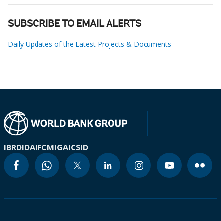
SUBSCRIBE TO EMAIL ALERTS
Daily Updates of the Latest Projects & Documents
IBRD
IDA
IFC
MIGA
ICSID