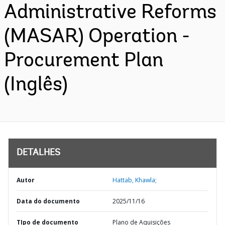
Administrative Reforms
(MASAR) Operation -
Procurement Plan
(Inglês)
DETALHES
Autor
Hattab, Khawla;
Data do documento
2025/11/16
TIpo de documento
Plano de Aquisições