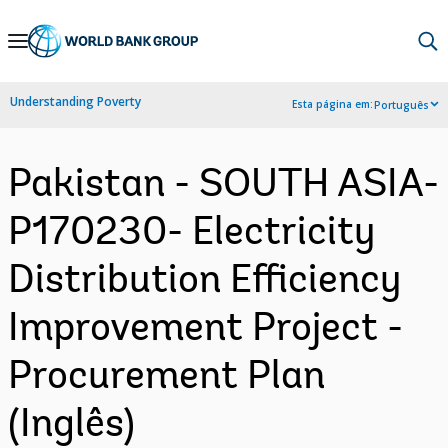
Skip
to
Main
Understanding Poverty
Esta página em:
Português
Navigation
Pakistan - SOUTH ASIA-
P170230- Electricity
Distribution Efficiency
Improvement Project -
Procurement Plan
(Inglês)