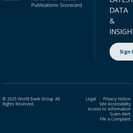
Publications
Scorecard
DATA
&
INSIGH
Sign
© 2025 World Bank Group. All
Legal
Privacy Notice
Rights Reserved.
Site Accessibility
Access to Information
Scam Alert
File a Complaint