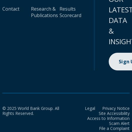
LATES
Contact
Research &
Results
Publications
Scorecard
DATA
&
INSIGH
Sign
© 2025 World Bank Group. All
Legal
Privacy Notice
Rights Reserved.
Site Accessibility
Access to Information
Scam Alert
File a Complaint