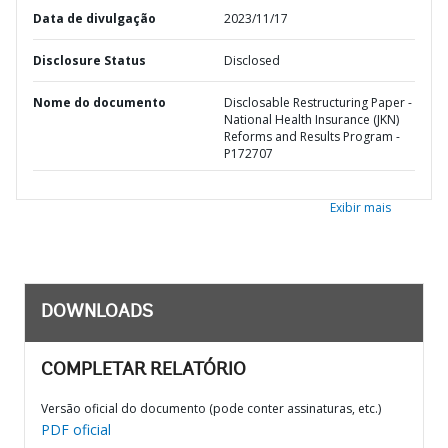
Data de divulgação
2023/11/17
Disclosure Status
Disclosed
Nome do documento
Disclosable Restructuring Paper -
National Health Insurance (JKN)
Reforms and Results Program -
P172707
Exibir mais
DOWNLOADS
COMPLETAR RELATÓRIO
Versão oficial do documento (pode conter assinaturas, etc.)
PDF oficial