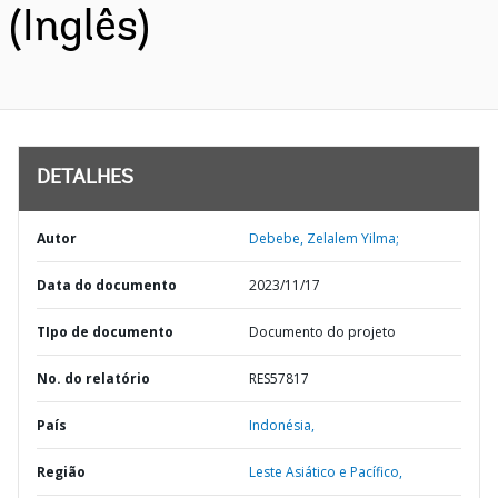
(Inglês)
DETALHES
Autor
Debebe, Zelalem Yilma;
Data do documento
2023/11/17
TIpo de documento
Documento do projeto
No. do relatório
RES57817
País
Indonésia,
Região
Leste Asiático e Pacífico,