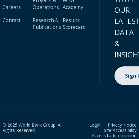
Projects &
WBG
Careers
Operations
Academy
OUR
LATES
Contact
Research &
Results
Publications
Scorecard
DATA
&
INSIGH
Sign
© 2025 World Bank Group. All
Legal
Privacy Notice
Rights Reserved.
Site Accessibility
Access to Information