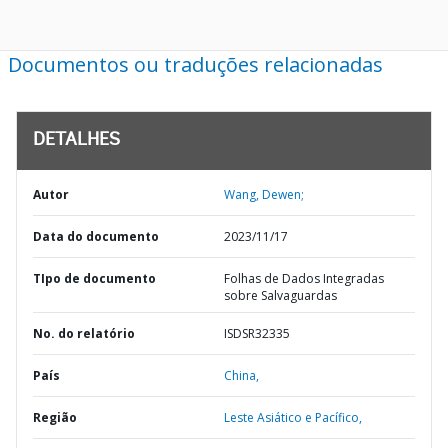
Documentos ou traduções relacionadas
DETALHES
Autor
Wang, Dewen;
Data do documento
2023/11/17
TIpo de documento
Folhas de Dados Integradas
sobre Salvaguardas
No. do relatório
ISDSR32335
País
China,
Região
Leste Asiático e Pacífico,