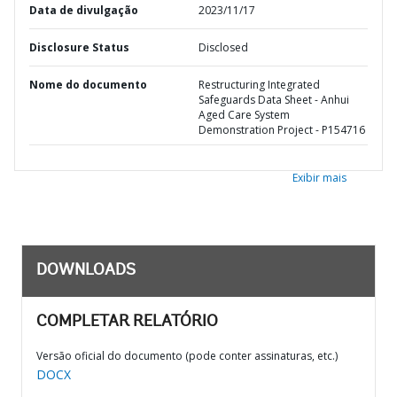
Data de divulgação
2023/11/17
Disclosure Status
Disclosed
Nome do documento
Restructuring Integrated
Safeguards Data Sheet - Anhui
Aged Care System
Demonstration Project - P154716
Exibir mais
DOWNLOADS
COMPLETAR RELATÓRIO
Versão oficial do documento (pode conter assinaturas, etc.)
DOCX