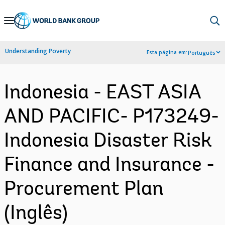
Skip
to
Main
Understanding Poverty
Esta página em:
Português
Navigation
Indonesia - EAST ASIA
AND PACIFIC- P173249-
Indonesia Disaster Risk
Finance and Insurance -
Procurement Plan
(Inglês)