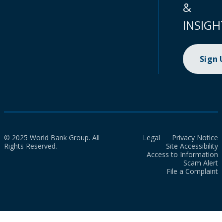
&
INSIGH
Sign
© 2025 World Bank Group. All
Legal
Privacy Notice
Rights Reserved.
Site Accessibility
Access to Information
Scam Alert
File a Complaint