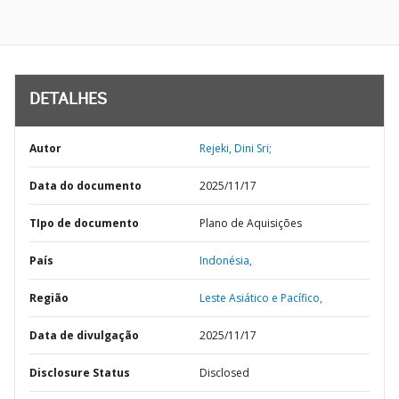
DETALHES
Autor
Rejeki, Dini Sri;
Data do documento
2025/11/17
TIpo de documento
Plano de Aquisições
País
Indonésia,
Região
Leste Asiático e Pacífico,
Data de divulgação
2025/11/17
Disclosure Status
Disclosed