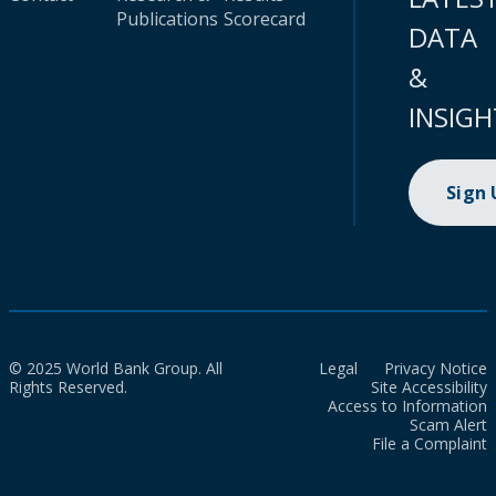
Publications
Scorecard
DATA
&
INSIGH
Sign
© 2025 World Bank Group. All
Legal
Privacy Notice
Rights Reserved.
Site Accessibility
Access to Information
Scam Alert
File a Complaint