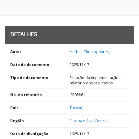
DETALHES
Autor
Herbst, Christopher H.;
Data do documento
2025/11/17
TIpo de documento
Situação da implementação e
relatório dos resultados
No. do relatório
ISR05861
País
Turkiye,
Região
Europa e Ásia Central,
Data de divulgação
2025/11/17