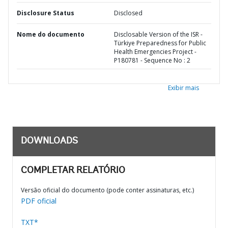
Disclosure Status
Disclosed
Nome do documento
Disclosable Version of the ISR -
Türkiye Preparedness for Public
Health Emergencies Project -
P180781 - Sequence No : 2
Exibir mais
DOWNLOADS
COMPLETAR RELATÓRIO
Versão oficial do documento (pode conter assinaturas, etc.)
PDF oficial
TXT*