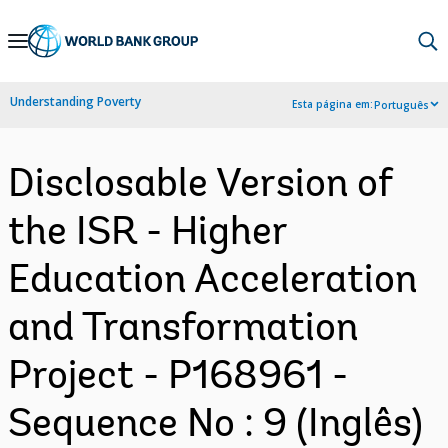
Skip
to
Main
Understanding Poverty
Esta página em:
Português
Navigation
Disclosable Version of
the ISR - Higher
Education Acceleration
and Transformation
Project - P168961 -
Sequence No : 9 (Inglês)