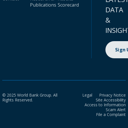
Publications
Scorecard
DATA
&
INSIGH
Sign
© 2025 World Bank Group. All
Legal
Privacy Notice
Rights Reserved.
Site Accessibility
Access to Information
Scam Alert
File a Complaint