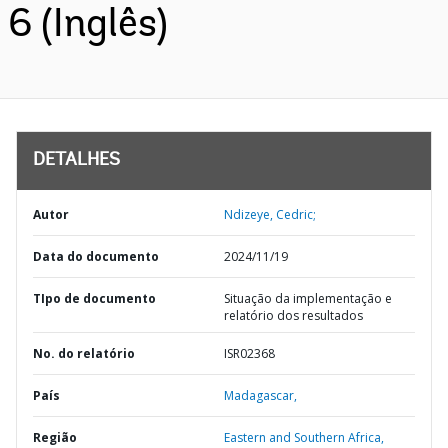
6 (Inglês)
DETALHES
Autor
Ndizeye, Cedric;
Data do documento
2024/11/19
TIpo de documento
Situação da implementação e
relatório dos resultados
No. do relatório
ISR02368
País
Madagascar,
Região
Eastern and Southern Africa,