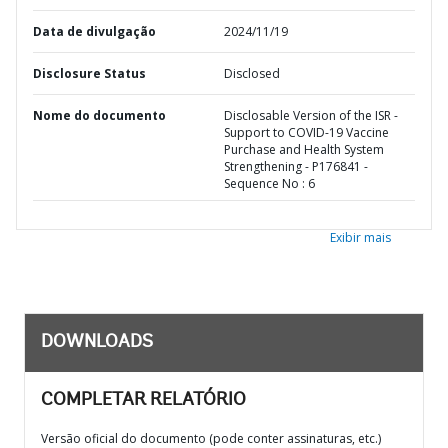
Data de divulgação
2024/11/19
Disclosure Status
Disclosed
Nome do documento
Disclosable Version of the ISR -
Support to COVID-19 Vaccine
Purchase and Health System
Strengthening - P176841 -
Sequence No : 6
Exibir mais
DOWNLOADS
COMPLETAR RELATÓRIO
Versão oficial do documento (pode conter assinaturas, etc.)