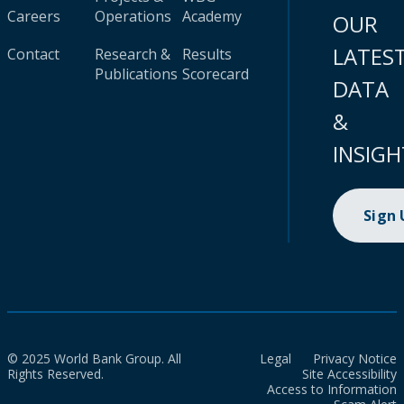
Careers
Operations
Academy
OUR
LATES
Contact
Research &
Results
Publications
Scorecard
DATA
&
INSIGH
Sign
© 2025 World Bank Group. All
Legal
Privacy Notice
Rights Reserved.
Site Accessibility
Access to Information